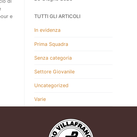
cio di
e
bour e
TUTTI GLI ARTICOLI
In evidenza
Prima Squadra
Senza categoria
Settore Giovanile
Uncategorized
Varie