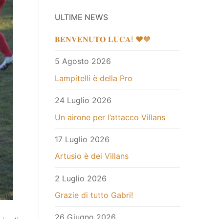
ULTIME NEWS
𝐁𝐄𝐍𝐕𝐄𝐍𝐔𝐓𝐎 𝐋𝐔𝐂𝐀! ❤️💙
5 Agosto 2026
Lampitelli è della Pro
24 Luglio 2026
Un airone per l’attacco Villans
17 Luglio 2026
Artusio è dei Villans
2 Luglio 2026
Grazie di tutto Gabri!
26 Giugno 2026