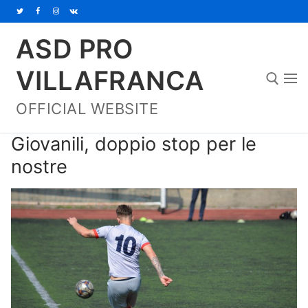
Vai
al
ASD PRO
contenuto
VILLAFRANCA
OFFICIAL WEBSITE
Cerca:
Giovanili, doppio stop per le
nostre
Home