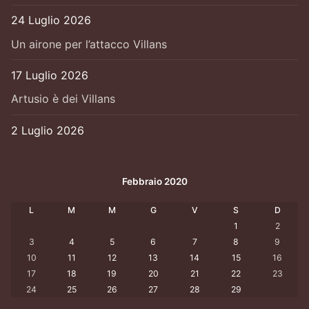
24 Luglio 2026
Un airone per l’attacco Villans
17 Luglio 2026
Artusio è dei Villans
2 Luglio 2026
Febbraio 2020
L
M
M
G
V
S
D
1
2
3
4
5
6
7
8
9
10
11
12
13
14
15
16
17
18
19
20
21
22
23
24
25
26
27
28
29