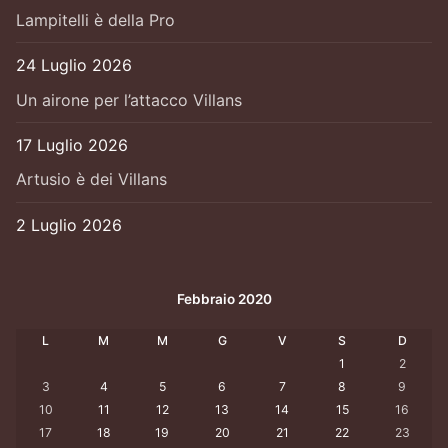
Lampitelli è della Pro
24 Luglio 2026
Un airone per l’attacco Villans
17 Luglio 2026
Artusio è dei Villans
2 Luglio 2026
Febbraio 2020
L
M
M
G
V
S
D
1
2
3
4
5
6
7
8
9
10
11
12
13
14
15
16
17
18
19
20
21
22
23