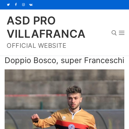
Vai
al
ASD PRO
contenuto
VILLAFRANCA
OFFICIAL WEBSITE
Cerca:
Doppio Bosco, super Franceschi
Home