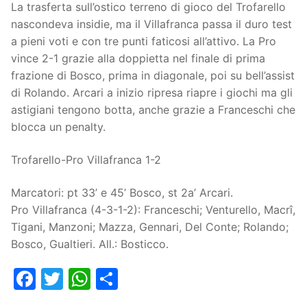
La trasferta sull’ostico terreno di gioco del Trofarello
nascondeva insidie, ma il Villafranca passa il duro test
a pieni voti e con tre punti faticosi all’attivo. La Pro
vince 2-1 grazie alla doppietta nel finale di prima
frazione di Bosco, prima in diagonale, poi su bell’assist
di Rolando. Arcari a inizio ripresa riapre i giochi ma gli
astigiani tengono botta, anche grazie a Franceschi che
blocca un penalty.
Trofarello-Pro Villafranca 1-2
Marcatori: pt 33’ e 45’ Bosco, st 2a’ Arcari.
Pro Villafranca (4-3-1-2): Franceschi; Venturello, Macrî,
Tigani, Manzoni; Mazza, Gennari, Del Conte; Rolando;
Bosco, Gualtieri. All.: Bosticco.
Facebook
Twitter
WhatsApp
Condividi