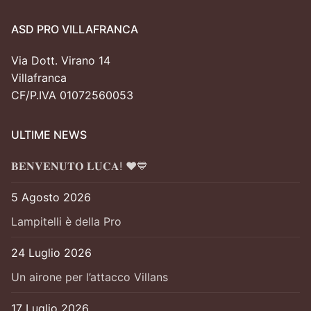
ASD PRO VILLAFRANCA
Via Dott. Virano 14
Villafranca
CF/P.IVA 01072560053
ULTIME NEWS
𝐁𝐄𝐍𝐕𝐄𝐍𝐔𝐓𝐎 𝐋𝐔𝐂𝐀! ❤️💙
5 Agosto 2026
Lampitelli è della Pro
24 Luglio 2026
Un airone per l’attacco Villans
17 Luglio 2026