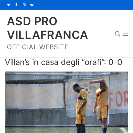
Vai
al
ASD PRO
contenuto
VILLAFRANCA
OFFICIAL WEBSITE
Cerca:
Villan’s in casa degli “orafi”: 0-0
Home