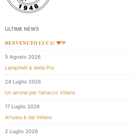
ULTIME NEWS
𝐁𝐄𝐍𝐕𝐄𝐍𝐔𝐓𝐎 𝐋𝐔𝐂𝐀! ❤️💙
5 Agosto 2026
Lampitelli è della Pro
24 Luglio 2026
Un airone per l’attacco Villans
17 Luglio 2026
Artusio è dei Villans
2 Luglio 2026