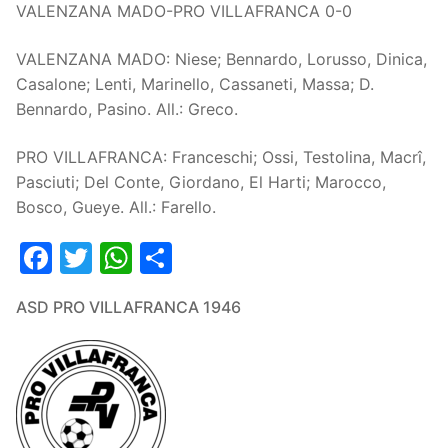
VALENZANA MADO-PRO VILLAFRANCA 0-0
VALENZANA MADO: Niese; Bennardo, Lorusso, Dinica,
Casalone; Lenti, Marinello, Cassaneti, Massa; D.
Bennardo, Pasino. All.: Greco.
PRO VILLAFRANCA: Franceschi; Ossi, Testolina, Macrî,
Pasciuti; Del Conte, Giordano, El Harti; Marocco,
Bosco, Gueye. All.: Farello.
Facebook
Twitter
WhatsApp
Condividi
ASD PRO VILLAFRANCA 1946