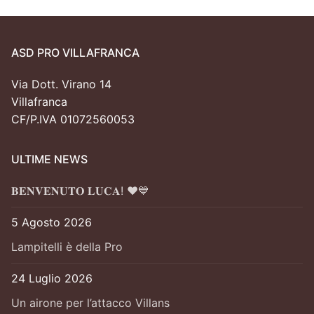
ASD PRO VILLAFRANCA
Via Dott. Virano 14
Villafranca
CF/P.IVA 01072560053
ULTIME NEWS
𝐁𝐄𝐍𝐕𝐄𝐍𝐔𝐓𝐎 𝐋𝐔𝐂𝐀! ❤️💙
5 Agosto 2026
Lampitelli è della Pro
24 Luglio 2026
Un airone per l’attacco Villans