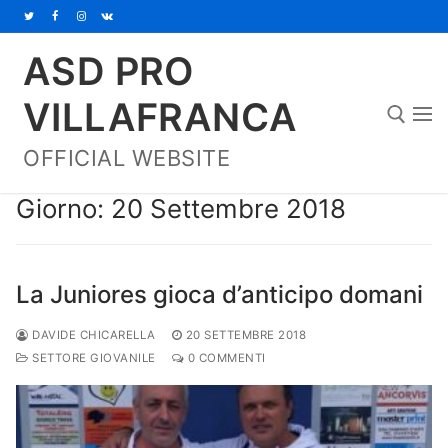
Vai
al
ASD PRO
contenuto
VILLAFRANCA
OFFICIAL WEBSITE
Cerca:
Giorno:
20 Settembre 2018
La Juniores gioca d’anticipo domani
DAVIDE CHICARELLA
20 SETTEMBRE 2018
SETTORE GIOVANILE
0 COMMENTI
Home