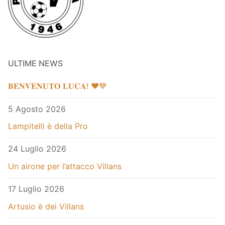
ULTIME NEWS
𝐁𝐄𝐍𝐕𝐄𝐍𝐔𝐓𝐎 𝐋𝐔𝐂𝐀! ❤️💙
5 Agosto 2026
Lampitelli è della Pro
24 Luglio 2026
Un airone per l’attacco Villans
17 Luglio 2026
Artusio è dei Villans