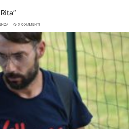
 Rita”
DENZA
0 COMMENTI