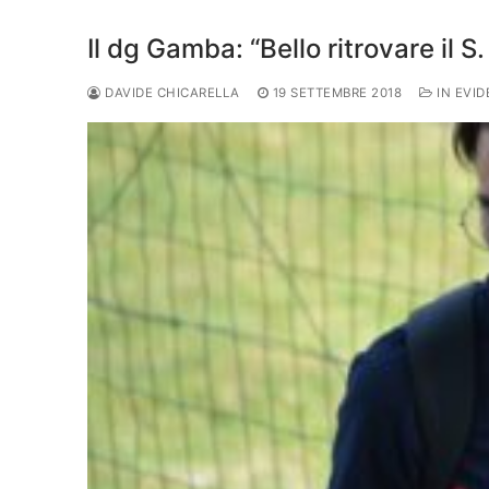
Juniores
Il dg Gamba: “Bello ritrovare il S.
DAVIDE CHICARELLA
19 SETTEMBRE 2018
IN EVI