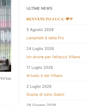
ULTIME NEWS
𝐁𝐄𝐍𝐕𝐄𝐍𝐔𝐓𝐎 𝐋𝐔𝐂𝐀! ❤️💙
5 Agosto 2026
Lampitelli è della Pro
24 Luglio 2026
Un airone per l’attacco Villans
17 Luglio 2026
Artusio è dei Villans
 Virtus
2 Luglio 2026
Grazie di tutto Gabri!
26 Giugno 2026