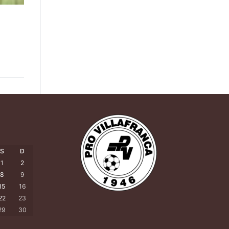
S
D
1
2
8
9
15
16
22
23
29
30